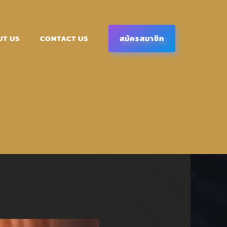
T US
CONTACT US
สมัครสมาชิก