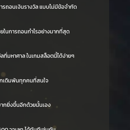
ารถอนเงินรางวัล แบบไม่มีข้อจำกัด
่ายในการถอนกำไรอย่างมากที่สุด
ลที่มหาศาล ในเกมสล็อตนี้ได้ง่ายๆ
ักเดิมพันทุกคนที่สนใจ
กยิ่งขึ้นอีกด้วยนั้นเอง
0 วอเลท ได้ทันทีเช่นกัน