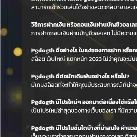
สามารถเข้าร่วมเล่นได้อย่างสะดวกสบาย และแ
วิธีการฝากเงิน หรือถอนเงินผ่านบัญชีวอลเลท
การฝากถอนเงินผ่านบัญชีวอลเลท ไม่มีความแต
Pgdogth ดีอย่างไร ในแง่ของการฝาก หรือถ
สล็อต เว็บใหญ่ แตกหนัก 2023 ไม่ว่าคุณจะมีบ
Pgdogth ดีต่อนักเดิมพันอย่างไร หรือไม่?
มีเกมสล็อตที่จะทำให้คุณมีประสบการณ์ ที่น่า
Pgdogth มีโปรใหม่ๆ ออกมาต่อเนื่องใช่หรือไม
เป็นโปรใหม่ล่าสุดของทางเว็บของเรา ที่มีความ
Pgdogth มีโปรโมชั่นใดบ้างที่น่าสนใจ ผ่านว
เว็บของเราทำการแจกทุนผ่านทางวอเลท ที่สามา