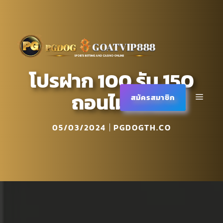
Skip
to
content
โปรฝาก 100 รับ 150
ถอนไม่อั้น
MENU
สมัครสมาชิก
05/03/2024
PGDOGTH.CO