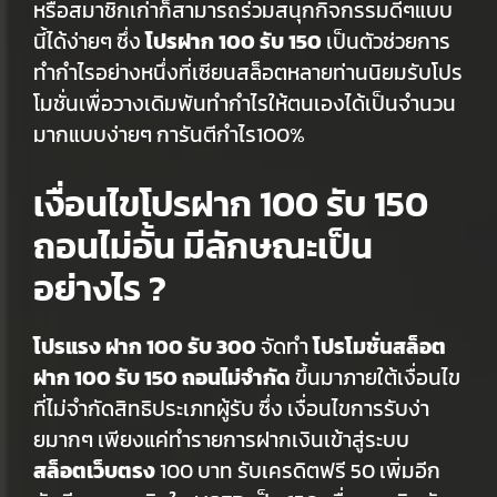
หรือสมาชิกเก่าก็สามารถร่วมสนุกกิจกรรมดีๆแบบ
นี้ได้ง่ายๆ ซึ่ง
โปรฝาก 100 รับ 150
เป็นตัวช่วยการ
ทำกำไรอย่างหนึ่งที่เซียนสล็อตหลายท่านนิยมรับโปร
โมชั่นเพื่อวางเดิมพันทำกำไรให้ตนเองได้เป็นจำนวน
มากแบบง่ายๆ การันตีกำไร100%
เงื่อนไขโปรฝาก 100 รับ 150
ถอนไม่อั้น มีลักษณะเป็น
อย่างไร ?
โปรแรง ฝาก 100 รับ 300
จัดทำ
โปรโมชั่นสล็อต
ฝาก 100 รับ 150 ถอนไม่จำกัด
ขึ้นมาภายใต้เงื่อนไข
ที่ไม่จำกัดสิทธิประเภทผู้รับ ซึ่ง เงื่อนไขการรับง่า
ยมากๆ เพียงแค่ทำรายการฝากเงินเข้าสู่ระบบ
สล็อตเว็บตรง
100 บาท รับเครดิตฟรี 50 เพิ่มอีก