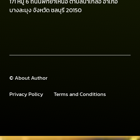
171 หมู่ 6 ถนน
พัทยา
เหนือ ตำบลนาเกลือ อำเภอ
บางละมุง จังหวัด ชลบุรี 20150
© About Author
Privacy Policy
Terms and Conditions