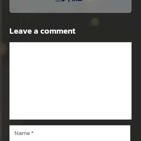
Leave a comment
Comment
Name