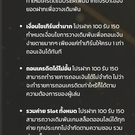
ทำให้มีเครดิตในUSERเพิ่มมากถึง50%ของ
ยอดฝากเพื่อวางเดิมพัน
เงื่อนไขเทิร์นต่ำมาก
โปรฝาก 100 รับ 150
กำหนดเงื่อนไขการวางเดิมพันเพื่อถอนเงิน
ง่ายดายมากๆ เพียงแค่ทำเทิร์นให้ครบ 1 เท่า
ถอนเงินได้ทันที
ถอนเครดิตได้ไม่อั้น
โปรฝาก 100 รับ 150
สามารถทำรายการถอนเงินได้ไม่จำกัด ไม่ว่า
จะทำรายการถอนเครดิตเท่าไหร้ก็ได้ตาม
ความต้องการของผู้เล่น
รวมค่าย Slot ทั้งหมด
โปรฝาก 100 รับ 150
สามารถวางเดิมพันเกมสล็อตออนไลน์ได้ทุก
ค่าย ทุกประเภทไม่จำกัดตามความชอบ รวม