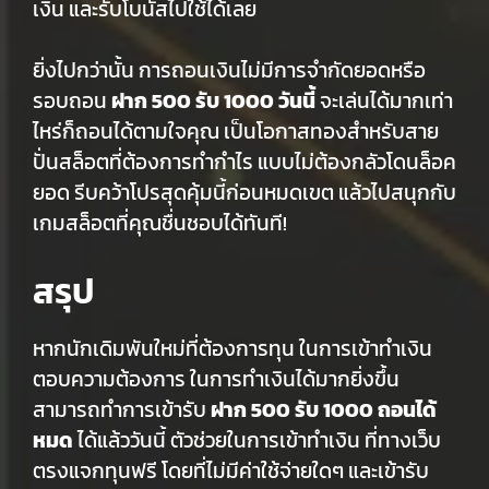
เงิน และรับโบนัสไปใช้ได้เลย
ยิ่งไปกว่านั้น การถอนเงินไม่มีการจำกัดยอดหรือ
รอบถอน
ฝาก 500 รับ 1000 วันนี้
จะเล่นได้มากเท่า
ไหร่ก็ถอนได้ตามใจคุณ เป็นโอกาสทองสำหรับสาย
ปั่นสล็อตที่ต้องการทำกำไร แบบไม่ต้องกลัวโดนล็อค
ยอด รีบคว้าโปรสุดคุ้มนี้ก่อนหมดเขต แล้วไปสนุกกับ
เกมสล็อตที่คุณชื่นชอบได้ทันที!
สรุป
หากนักเดิมพันใหม่ที่ต้องการทุน ในการเข้าทำเงิน
ตอบความต้องการ ในการทำเงินได้มากยิ่งขึ้น
สามารถทำการเข้ารับ
ฝาก 500 รับ 1000 ถอนได้
หมด
ได้แล้ววันนี้ ตัวช่วยในการเข้าทำเงิน ที่ทางเว็บ
ตรงแจกทุนฟรี โดยที่ไม่มีค่าใช้จ่ายใดๆ และเข้ารับ