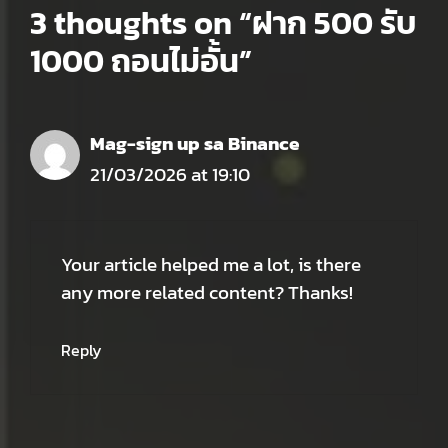
3 thoughts on “ฝาก 500 รับ
1000 ถอนไม่อั้น”
Mag-sign up sa Binance
21/03/2026 at 19:10
Your article helped me a lot, is there
any more related content? Thanks!
Reply