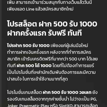
เพิ่ม สามารถเข้ามาร่วมสนุกกับทางเว็บแล้ววันนี้
เพียงแอด Line แล้วสมัครสมาชิกใหม่
โปรสล็อต ฝาก 500 รับ 1000
ฝากครั้งแรก รับฟรี ทันที
โปรฝาก 500 รับ 1000
เพียงแค่ผู้เล่นมือใหม่
ทำการฝากเงินครั้งแรก หลังจากที่ทำการสมัคร
สมาชิก เข้ารับเครดิตฟรีที่มากกว่า 500 บาท ได้เลย
ทันที
ฝาก 500 ได้ 1000
โดยที่ไม่ต้องทำการแชร์
เป็นโปรโมชั่นที่เหล่านักเดิมพันต้องการและมีความ
น่าสนใจ ในการเข้าใช้งานมากที่สุด
โปรโมชั่นเกมสล็อต
ฝาก 500 รับ 1000 วอเลท
ยัง
รองรับเกมสล็อตจากทุกค่ายชั้นนำ ไม่ว่าจะเป็น PG,
Joker, Pragmatic Play หรือ SlotXO สามารถเลือก