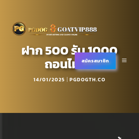
Skip
to
content
ฝาก 500 รับ 1000
ถอนไม่อั้น
MENU
สมัครสมาชิก
14/01/2025
PGDOGTH.CO