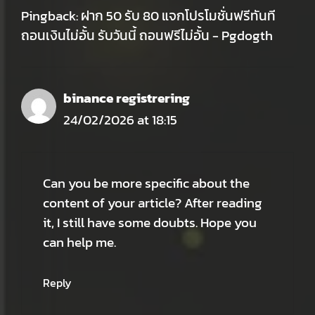
Pingback:
ฝาก 50 รับ 80 แจกโปรโมชั่นฟรีทันที
ถอนเงินไม่อั้น รับวันนี้ ถอนฟรีไม่อั้น - Pgdogth
binance registrering
24/02/2026 at 18:15
Can you be more specific about the
content of your article? After reading
it, I still have some doubts. Hope you
can help me.
Reply