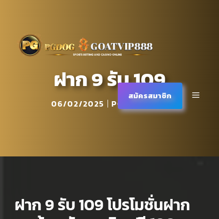
Skip
to
content
ฝาก 9 รับ 109
MENU
สมัครสมาชิก
06/02/2025
PGDOGTH.CO
ฝาก 9 รับ 109 โปรโมชั่นฝาก