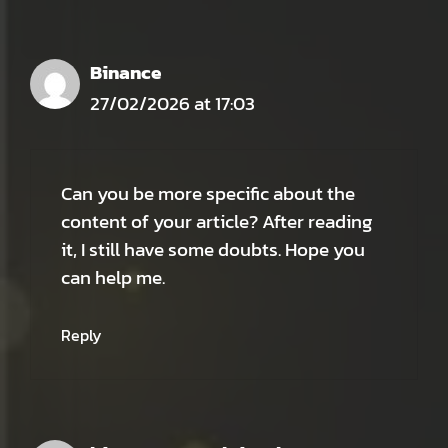
Binance
27/02/2026 at 17:03
Can you be more specific about the
content of your article? After reading
it, I still have some doubts. Hope you
can help me.
Reply