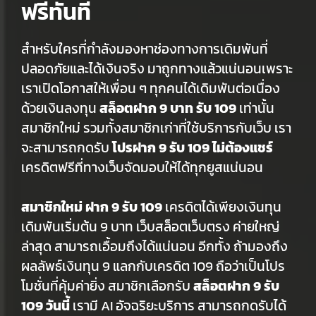
ฟรีทันที
สำหรับใครที่กำลังมองหาช่องทางการเดิมพันที่
ปลอดภัยและได้เงินจริง มาถูกทางแล้วแน่นอนเพราะ
เราเปิดโอกาสให้เพื่อน ๆ ทุกคนได้เดิมพันต่อเนื่อง
ด้วยเงินลงทุน
สล็อตฝาก 9 บาท รับ 109
เท่านั้น
สมาชิกใหม่ รวมทั้งสมาชิกเก่าที่ใช้บริการกับเว็บ เรา
จะสามารถกดรับ
โปรฝาก 9 รับ 109 ไม่ต้องแชร์
เครดิตฟรีที่ทางเว็บจัดมอบให้ได้ทุกยูสแน่นอน
สมาชิกใหม่ ฝาก 9 รับ 109
เครดิตได้เพียงเงินทุน
เดิมพันเริ่มต้น 9 บาท
เว็บสล็อตเว็บตรง ค่ายใหญ่
ล่าสุด
สามารถเอื้อมถึงได้แน่นอน อีกทั้ง ถ้ามองถึง
ผลลัพธ์เงินทุน 9 แลกกับเครดิต 109 ถือว่าเป็นโปร
โมชั่นที่คุ้มค่ายิ่ง สมาชิกเลือกรับ
สล็อตฝาก 9 รับ
109 วันนี้
เรามี AI อัจฉริยะบริการ สามารถกดรับได้