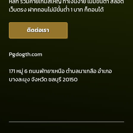
หลัก รวมค่ายเกมส์ใหญ่ ทำเงินง่าย ไม่มีขั้นต่ำ สล็อต
เว็บตรง ฝากถอนไม่มีขั้นต่ำ 1 บาท ก็ถอนได้
ติดต่อเรา
Pgdogth.com
171 หมู่ 6 ถนน
พัทยา
เหนือ ตำบลนาเกลือ อำเภอ
บางละมุง จังหวัด ชลบุรี 20150