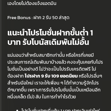
เองโดยไม่ต้องแจ้งแอดมิน
Free Bonus :
ฝาก 2 รับ 50 ล่าสุด
แนะนำโปรโมชั่นฝากขั้นต่ำ 1
บาท รับโบนัสเดิมพันไม่อั้น
แน่นอนว่าสำหรับสมาชิกเก่านั้น หรือใครที่เคยมี
ประสบการณ์เดิมพันมาบ้างแล้ว คงจะคุ้นเคยกับโปร
โมชั่นเป็นอย่างดี ไม่ว่าจะเป็นโปรรับเครดิตฟรี ไม่
ต้องฝาก
โปรฝาก 9 รับ 109 ยอดนิยม
หรือโปรอื่นๆ
สำหรับมือใหม่ เราจะให้เพื่อน ๆ ได้ทำความรู้จักโปร
ดีๆมากขึ้น เพราะการรับโปรโมชั่นนั้นเป็นเหมือนอีก
หนึ่งเคล็ด (ไม่) ลับ ในการทำกำไรด้วย
โปรโมชั่นฝากเริ่มต้น 1 บาท ฝากเงินเท่าไหร่